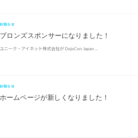
お知らせ
ブロンズスポンサーになりました！
ユニーク・アイネット株式会社が DojoCon Japan …
お知らせ
ホームページが新しくなりました！